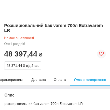
Розширювальний бак varem 700л Extravarem
LR
Немає в наявності
Опт і роздріб
48 397,44
₴
48 371,44 ₴
від 2 шт.
арактеристики
Доставка
Оплата
Умови повернення
Опис
розширювальний бак varem 700л Extravarem LR