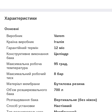
Характеристики
Основні
Виробник
Varem
Країна виробник
Італія
Гарантійний термін
12 міс
Конструктивне виконання
Циліндр
бака
Максимальна робоча
95 град.
температура
Максимальний робочий
8 бар
тиск
Матеріал мембрани
Бутилова резина
Об'єм розширювального
700 л
бака
Розташування бака
Вертикальне (без ніжок)
Спосіб установки
Настінний
Тип розширювального
Мембранний