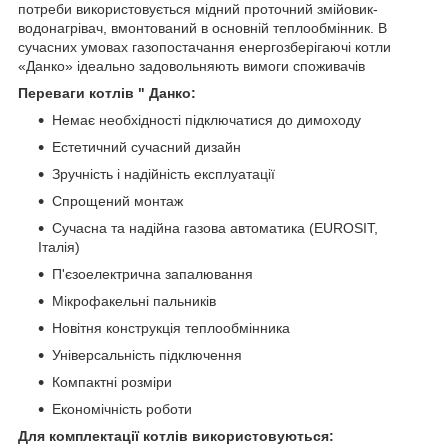
потреби використовується мідний проточний змійовик-
водонагрівач, вмонтований в основній теплообмінник. В
сучасних умовах газопостачання енергозберігаючі котли
«Данко» ідеально задовольняють вимоги споживачів
Переваги котлів " Данко:
Немає необхідності підключатися до димоходу
Естетичний сучасний дизайн
Зручність і надійність експлуатації
Спрощений монтаж
Сучасна та надійна газова автоматика (EUROSIT,
Італія)
П'єзоелектрична запалювання
Мікрофакельні пальників
Новітня конструкція теплообмінника
Універсальність підключення
Компактні розміри
Економічність роботи
Для комплектації котлів використовуються: