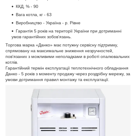
ККД, % - 90
Вага котла, кг - 63
Виробництво - Україна - р. Рівне
Гарантія 5 років на території України при дотриманні
умов гарантійних зобов'язань.
Торгова марка «Данко» має потужну сервісну підтримку,
спрямовану на максимальне зниження незручностей,
пов'язаних з можливими неполадками в роботі опалювальних
котлів.
Гарантійний термін експлуатації теплотехнічного обладнання
Данко - 5 років з моменту продажу через роздрібну мережу, за
умови дотримання правил монтажу та експлуатації.