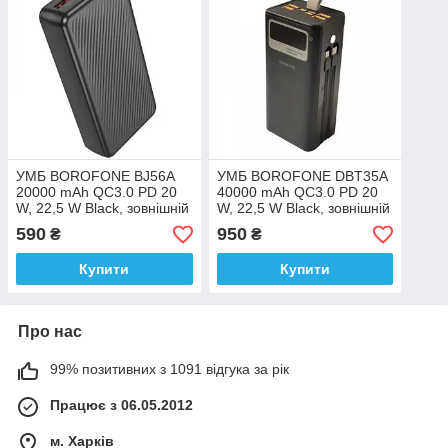
УМБ BOROFONE BJ56A
УМБ BOROFONE DBT35A
20000 mAh QC3.0 PD 20
40000 mAh QC3.0 PD 20
W, 22,5 W Black, зовнішній
W, 22,5 W Black, зовнішній
акумулятор, павербанк
акумулятор, павербанк
590
950
₴
₴
Купити
Купити
Про нас
99% позитивних з 1091 відгука за рік
Працює з 06.05.2012
м. Харків