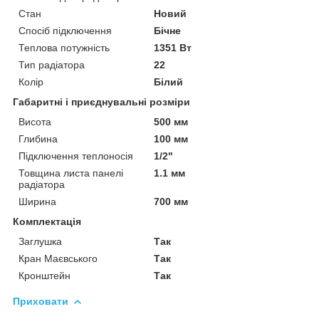
Стан
Новий
Спосіб підключення
Бічне
Теплова потужність
1351 Вт
Тип радіатора
22
Колір
Білий
Габаритні і приєднувальні розміри
Висота
500 мм
Глибина
100 мм
Підключення теплоносія
1/2"
Товщина листа панелі
1.1 мм
радіатора
Ширина
700 мм
Комплектація
Заглушка
Так
Кран Маєвського
Так
Кронштейн
Так
Приховати