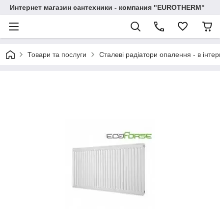
Интернет магазин сантехники - компания "EUROTHERM"
Товари та послуги
Сталеві радіатори опалення - в інтер