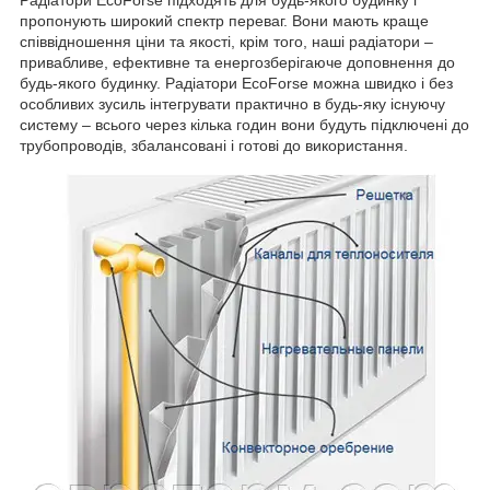
пропонують широкий спектр переваг. Вони мають краще
співвідношення ціни та якості, крім того, наші радіатори –
привабливе, ефективне та енергозберігаюче доповнення до
будь-якого будинку. Радіатори EcoForse можна швидко і без
особливих зусиль інтегрувати практично в будь-яку існуючу
систему – всього через кілька годин вони будуть підключені до
трубопроводів, збалансовані і готові до використання.