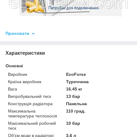
Приховати
Характеристики
Основні
Виробник
EcoForse
Країна виробник
Туреччина
Вага
16.45 кг
Випробувальний тиск
13 бар
Конструкція радіатора
Панельна
Максимальна
110 град.
температура теплоносія
Максимальний робочий
10 бар
тиск
Об'єм води в радіаторі
3.6 л