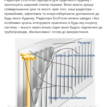
пропонують широкий спектр переваг. Вони мають краще
співвідношення ціни та якості, крім того, наші радіатори –
привабливе, ефективне та енергозберігаюче доповнення до
будь-якого будинку. Радіатори EcoForse можна швидко і без
особливих зусиль інтегрувати практично в будь-яку існуючу
систему – всього через кілька годин вони будуть підключені до
трубопроводів, збалансовані і готові до використання.