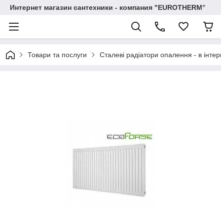
Интернет магазин сантехники - компания "EUROTHERM"
Товари та послуги
Сталеві радіатори опалення - в інтер