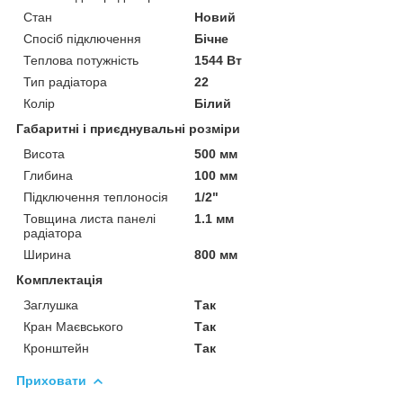
Стан
Новий
Спосіб підключення
Бічне
Теплова потужність
1544 Вт
Тип радіатора
22
Колір
Білий
Габаритні і приєднувальні розміри
Висота
500 мм
Глибина
100 мм
Підключення теплоносія
1/2"
Товщина листа панелі
1.1 мм
радіатора
Ширина
800 мм
Комплектація
Заглушка
Так
Кран Маєвського
Так
Кронштейн
Так
Приховати