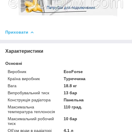
Приховати
Характеристики
Основні
Виробник
EcoForse
Країна виробник
Туреччина
Вага
18.8 кг
Випробувальний тиск
13 бар
Конструкція радіатора
Панельна
Максимальна
110 град.
температура теплоносія
Максимальний робочий
10 бар
тиск
Об'єм води в радіаторі
4.1 л