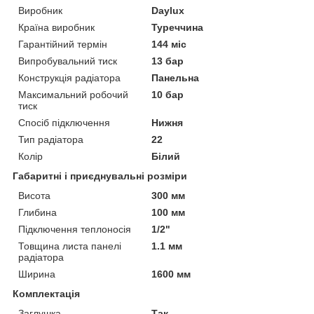
Виробник
Daylux
Країна виробник
Туреччина
Гарантійний термін
144 міс
Випробувальний тиск
13 бар
Конструкція радіатора
Панельна
Максимальний робочий
10 бар
тиск
Спосіб підключення
Нижня
Тип радіатора
22
Колір
Білий
Габаритні і приєднувальні розміри
Висота
300 мм
Глибина
100 мм
Підключення теплоносія
1/2"
Товщина листа панелі
1.1 мм
радіатора
Ширина
1600 мм
Комплектація
Заглушка
Так