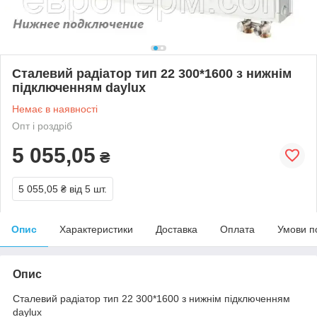
Сталевий радіатор тип 22 300*1600 з нижнім
підключенням daylux
Немає в наявності
Опт і роздріб
5 055,05
₴
5 055,05 ₴
від 5 шт.
Опис
Характеристики
Доставка
Оплата
Умови п
Опис
Сталевий радіатор тип 22 300*1600 з нижнім підключенням
daylux