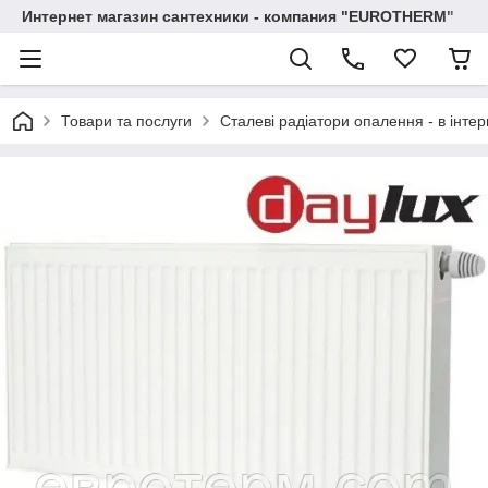
Интернет магазин сантехники - компания "EUROTHERM"
Товари та послуги
Сталеві радіатори опалення - в інтер