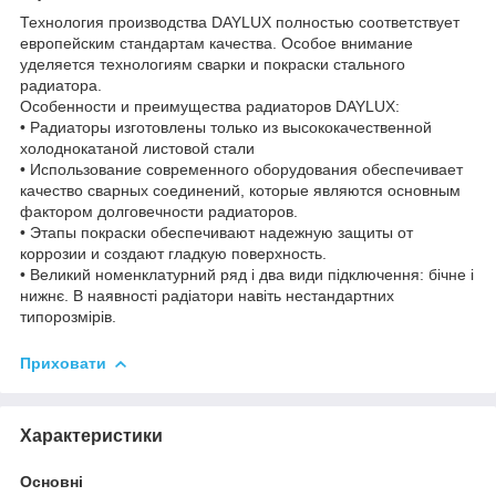
Технология производства DAYLUX полностью соответствует
европейским стандартам качества. Особое внимание
уделяется технологиям сварки и покраски стального
радиатора.
Особенности и преимущества радиаторов DAYLUX:
• Радиаторы изготовлены только из высококачественной
холоднокатаной листовой стали
• Использование современного оборудования обеспечивает
качество сварных соединений, которые являются основным
фактором долговечности радиаторов.
• Этапы покраски обеспечивают надежную защиты от
коррозии и создают гладкую поверхность.
• Великий номенклатурний ряд і два види підключення: бічне і
нижнє. В наявності радіатори навіть нестандартних
типорозмірів.
Приховати
Характеристики
Основні