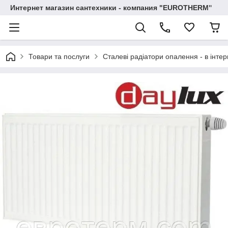
Интернет магазин сантехники - компания "EUROTHERM"
Товари та послуги
Сталеві радіатори опалення - в інтер