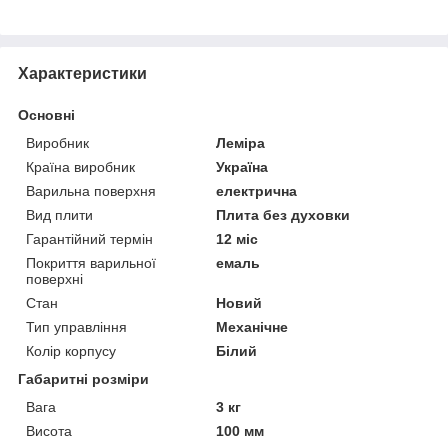
Характеристики
Основні
Виробник
Леміра
Країна виробник
Україна
Варильна поверхня
електрична
Вид плити
Плита без духовки
Гарантійний термін
12 міс
Покриття варильної
емаль
поверхні
Стан
Новий
Тип управління
Механічне
Колір корпусу
Білий
Габаритні розміри
Вага
3 кг
Висота
100 мм