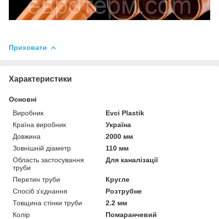
Приховати
Характеристики
Основні
Виробник
Evci Plastik
Країна виробник
Україна
Довжина
2000 мм
Зовнішній діаметр
110 мм
Область застосування
Для каналізації
труби
Перетин труби
Кругле
Спосіб з'єднання
Розтрубне
Товщина стінки труби
2.2 мм
Колір
Помаранчевий