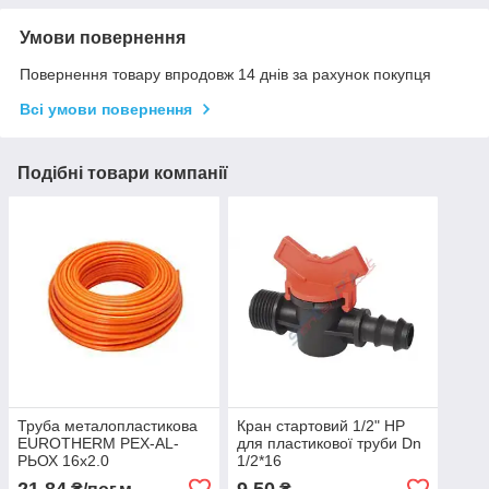
Умови повернення
Повернення товару впродовж 14 днів за рахунок покупця
Всі умови повернення
Подібні товари компанії
Труба металопластикова
Кран стартовий 1/2" НР
EUROTHERM РЕХ-AL-
для пластикової труби Dn
РЬОХ 16х2.0
1/2*16
21,84
9,50