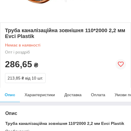
Труба каналізаційна зовнішня 110*2000 2,2 мм
Evci Plastik
Немає в наявності
Опт і роздріб
286,65
₴
213,85 ₴
від 10 шт.
Опис
Характеристики
Доставка
Оплата
Умови п
Опис
Труба каналізаційна зовнішня 110*2000 2,2 мм Evci Plastik