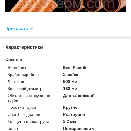
Приховати
Характеристики
Основні
Виробник
Evci Plastik
Країна виробник
Україна
Довжина
500 мм
Зовнішній діаметр
160 мм
Область застосування
Для каналізації
труби
Перетин труби
Кругле
Спосіб з'єднання
Розтрубне
Товщина стінки труби
3.2 мм
Колір
Помаранчевий