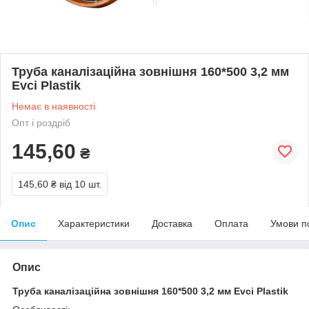
Труба каналізаційна зовнішня 160*500 3,2 мм
Evci Plastik
Немає в наявності
Опт і роздріб
145,60
₴
145,60 ₴
від 10 шт.
Опис
Характеристики
Доставка
Оплата
Умови п
Опис
Труба каналізаційна зовнішня 160*500 3,2 мм Evci Plastik