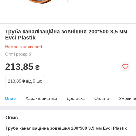
Труба каналізаційна зовнішня 200*500 3,5 мм
Evci Plastik
Немає в наявності
Опт і роздріб
213,85
₴
213,85 ₴
від 5 шт.
Опис
Характеристики
Доставка
Оплата
Умови п
Опис
Труба каналізаційна зовнішня 200*500 3,5 мм Evci Plastik