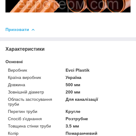
Приховати
Характеристики
Основні
Виробник
Evci Plastik
Країна виробник
Україна
Довжина
500 мм
Зовнішній діаметр
200 мм
Область застосування
Для каналізації
труби
Перетин труби
Кругле
Спосіб з'єднання
Розтрубне
Товщина стінки труби
3.5 мм
Колір
Помаранчевий