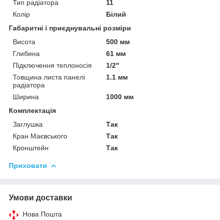
Тип радіатора
11
Колір
Білий
Габаритні і приєднувальні розміри
Висота
500 мм
Глибина
61 мм
Підключення теплоносія
1/2"
Товщина листа панелі
1.1 мм
радіатора
Ширина
1000 мм
Комплектація
Заглушка
Так
Кран Маєвського
Так
Кронштейн
Так
Приховати
Умови доставки
Нова Пошта