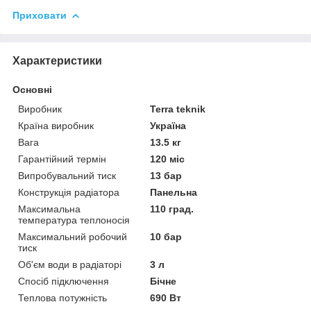
Приховати
Характеристики
Основні
Виробник
Terra teknik
Країна виробник
Україна
Вага
13.5 кг
Гарантійний термін
120 міс
Випробувальний тиск
13 бар
Конструкція радіатора
Панельна
Максимальна
110 град.
температура теплоносія
Максимальний робочий
10 бар
тиск
Об'єм води в радіаторі
3 л
Спосіб підключення
Бічне
Теплова потужність
690 Вт