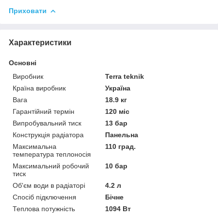
Приховати
Характеристики
Основні
Виробник
Terra teknik
Країна виробник
Україна
Вага
18.9 кг
Гарантійний термін
120 міс
Випробувальний тиск
13 бар
Конструкція радіатора
Панельна
Максимальна
110 град.
температура теплоносія
Максимальний робочий
10 бар
тиск
Об'єм води в радіаторі
4.2 л
Спосіб підключення
Бічне
Теплова потужність
1094 Вт