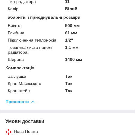
Тип радіатора
11
Колір
Білий
Габаритні і приєднувальні розміри
Висота
500 мм
Глибина
61 мм
Підключення теплоносія
1/2"
Товщина листа панелі
1.1 мм
радіатора
Ширина
1400 мм
Комплектація
Заглушка
Так
Кран Маєвського
Так
Кронштейн
Так
Приховати
Умови доставки
Нова Пошта