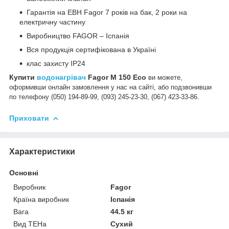
Гарантія на ЕВН Fagor 7 років на бак, 2 роки на
електричну частину
Виробництво FAGOR – Іспанія
Вся продукція сертифікована в Україні
клас захисту IP24
Купити
водонагрівач
Fagor M 150 Eco
ви можете,
оформивши онлайн замовлення у нас на сайті, або подзвонивши
по телефону (050) 194-89-99, (093) 245-23-30, (067) 423-33-86.
Приховати
Характеристики
Основні
Виробник
Fagor
Країна виробник
Іспанія
Вага
44.5 кг
Вид ТЕНа
Сухий