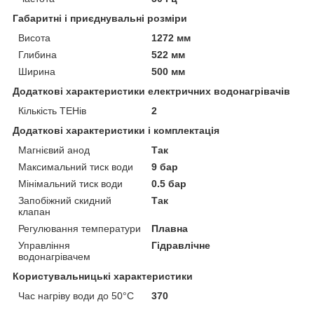
Габаритні і приєднувальні розміри
Висота
1272 мм
Глибина
522 мм
Ширина
500 мм
Додаткові характеристики електричних водонагрівачів
Кількість ТЕНів
2
Додаткові характеристики і комплектація
Магнієвий анод
Так
Максимальний тиск води
9 бар
Мінімальний тиск води
0.5 бар
Запобіжний скидний
Так
клапан
Регулювання температури
Плавна
Управління
Гідравлічне
водонагрівачем
Користувальницькі характеристики
Час нагріву води до 50°С
370