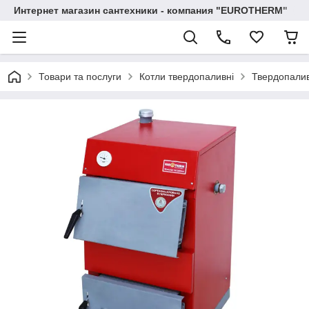
Интернет магазин сантехники - компания "EUROTHERM"
Товари та послуги
Котли твердопаливні
Твердопалив