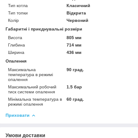
Тип котла
Класичний
Тип топки
Відкрита
Колір
Червоний
Габаритні і приєднувальні розміри
Висота
805 мм
Глибина
714 мм
Ширина
436 мм
Опалення
Максимальна
90 град.
температура в режимі
опалення
Максимальний робочий
1.5 бар
тиск системи опалення
Мінімальна температура в
60 град.
режимі опалення
Приховати
Умови доставки