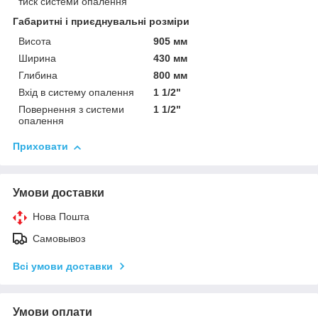
тиск системи опалення
Габаритні і приєднувальні розміри
Висота
905 мм
Ширина
430 мм
Глибина
800 мм
Вхід в систему опалення
1 1/2"
Повернення з системи
1 1/2"
опалення
Приховати
Умови доставки
Нова Пошта
Самовывоз
Всі умови доставки
Умови оплати