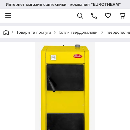
Интернет магазин сантехники - компания "EUROTHERM"
Товари та послуги
Котли твердопаливні
Твердопалив