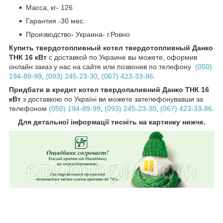
Масса, кг- 126
Гарантия -30 мес.
Производство- Украина- г.Ровно
Купить твердотопливный котел твердотопливный Данко
ТНК 16 кВт
с доставкой по Украине вы можете, оформив
онлайн заказ у нас на сайте или позвонив по телефону
(050)
194-89-99
,
(093) 245-23-30
,
(067) 423-33-86
.
Придбати в кредит котел твердопаливний Данко ТНК 16
кВт
з доставкою по Україні ви можете зателефонувавши за
телефоном
(050) 194-89-99
,
(093) 245-23-30
,
(067) 423-33-86
.
Для детальної інформації тисніть на картинку нижче.