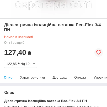
Діелектрична ізоляційна вставка Eco-Flex 3/4
ПН
Немає в наявності
Опт і роздріб
127,40
₴
122,85 ₴
від 10 шт.
Опис
Характеристики
Доставка
Оплата
Умови п
Опис
Діелектрична ізоляційна вставка Eco-Flex 3/4 ПН