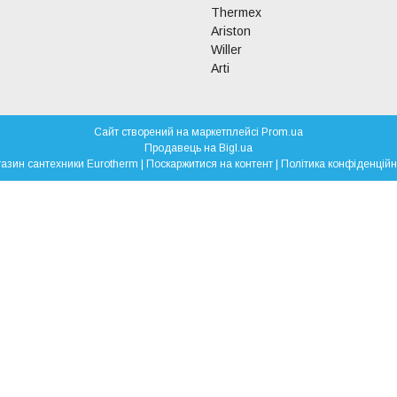
Thermex
Ariston
Willer
Arti
Сайт створений на маркетплейсі
Prom.ua
Продавець на Bigl.ua
Магазин сантехники Eurotherm |
Поскаржитися на контент
|
Політика конфіденційн