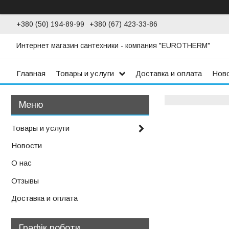
+380 (50) 194-89-99
+380 (67) 423-33-86
Интернет магазин сантехники - компания "EUROTHERM"
Главная
Товары и услуги
Доставка и оплата
Нов
Товары и услуги
Новости
О нас
Отзывы
Доставка и оплата
Графік роботи