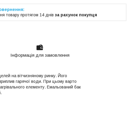
ня товару протягом 14 днів
за рахунок покупця
Інформація для замовлення
елей на вітчизняному ринку. Його
приплив гарячої води. При цьому варто
нагрівального елементу. Емальований бак
.