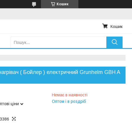
Кошик
Кошик
агрівач ( Бойлер ) електричний Grunhelm GBH A
Немає в наявності
Оптом і в роздріб
птові ціни
3386