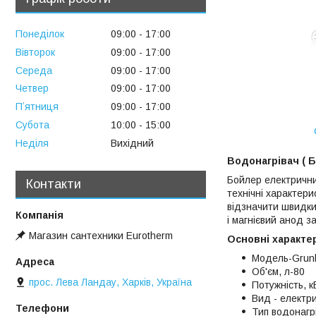
Понеділок
09:00
17:00
Вівторок
09:00
17:00
Середа
09:00
17:00
Четвер
09:00
17:00
Пʼятниця
09:00
17:00
Субота
10:00
15:00
Неділя
Вихідний
Водонагрівач ( 
Бойлер електрични
Контакти
технічні характери
відзначити швидки
і магнієвий анод з
Магазин сантехники Eurotherm
Основні характе
Модель-Grun
Об'єм, л-80
прос. Лева Ландау, Харків, Україна
Потужність, к
Вид - електр
Тип водонагр