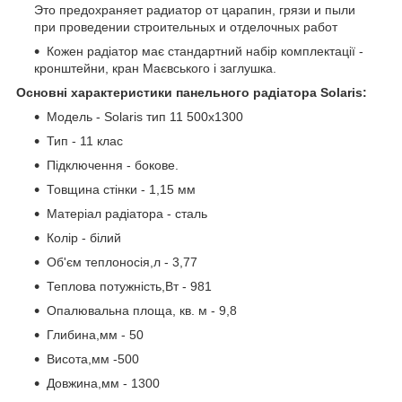
Это предохраняет радиатор от царапин, грязи и пыли
при проведении строительных и отделочных работ
Кожен радіатор має стандартний набір комплектації -
кронштейни, кран Маєвського і заглушка.
Основні характеристики панельного радіатора Solaris:
Модель - Solaris тип 11 500x1300
Тип - 11 клас
Підключення - бокове.
Товщина стінки - 1,15 мм
Матеріал радіатора - сталь
Колір - білий
Об'єм теплоносія,л - 3,77
Теплова потужність,Вт - 981
Опалювальна площа, кв. м - 9,8
Глибина,мм - 50
Висота,мм -500
Довжина,мм - 1300