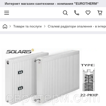
Интернет магазин сантехники - компания "EUROTHERM"
Товари та послуги
Сталеві радіатори опалення - в інтер