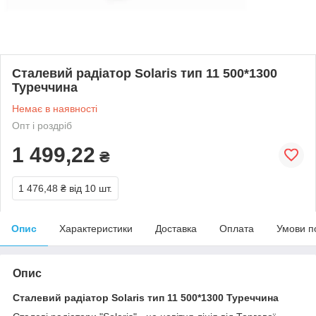
Сталевий радіатор Solaris тип 11 500*1300
Туреччина
Немає в наявності
Опт і роздріб
1 499,22
₴
1 476,48 ₴
від 10 шт.
Опис
Характеристики
Доставка
Оплата
Умови п
Опис
Сталевий радіатор Solaris тип 11 500*1300 Туреччина