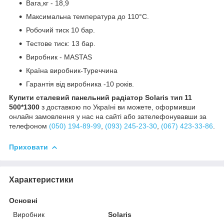
Вага,кг - 18,9
Максимальна температура до 110°С.
Робочий тиск 10 бар.
Тестове тиск: 13 бар.
Виробник - MASTAS
Країна виробник-Туреччина
Гарантія від виробника -10 років.
Купити сталевий панельний радіатор Solaris тип 11
500*1300
з доставкою по Україні ви можете, оформивши
онлайн замовлення у нас на сайті або зателефонувавши за
телефоном
(050) 194-89-99
,
(093) 245-23-30
,
(067) 423-33-86
.
Приховати
Характеристики
Основні
Виробник
Solaris