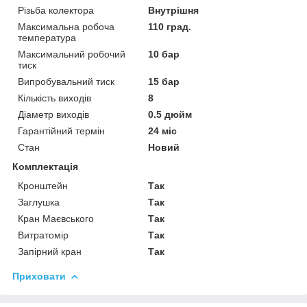
Різьба колектора
Внутрішня
Максимальна робоча
110 град.
температура
Максимальний робочий
10 бар
тиск
Випробувальний тиск
15 бар
Кількість виходів
8
Діаметр виходів
0.5 дюйм
Гарантійний термін
24 міс
Стан
Новий
Комплектація
Кронштейн
Так
Заглушка
Так
Кран Маєвського
Так
Витратомір
Так
Запірний кран
Так
Приховати