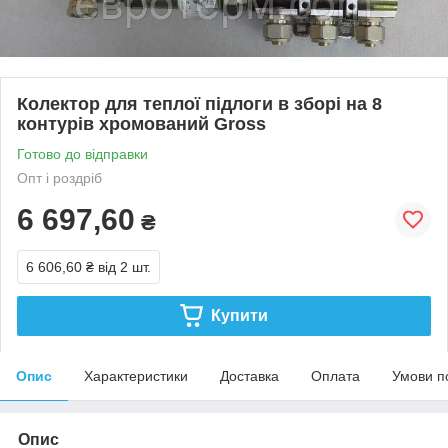
Колектор для теплої підлоги в зборі на 8
контурів хромований Gross
Готово до відправки
Опт і роздріб
6 697,60
₴
6 606,60 ₴
від 2 шт.
Купити
Опис
Характеристики
Доставка
Оплата
Умови п
Опис