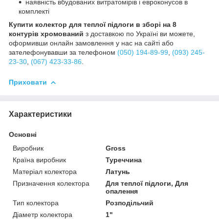
наявність вбудованих витратомірів і евроконусов в
комплекті
Купити колектор для теплої підлоги в зборі на 8
контурів
хромований
з доставкою по Україні ви можете,
оформивши онлайн замовлення у нас на сайті або
зателефонувавши за телефоном
(050) 194-89-99
,
(093) 245-
23-30
,
(067) 423-33-86
.
Приховати
Характеристики
Основні
Виробник
Gross
Країна виробник
Туреччина
Матеріал колектора
Латунь
Призначення колектора
Для теплої підлоги, Для
опалення
Тип колектора
Розподільчий
Діаметр колектора
1"