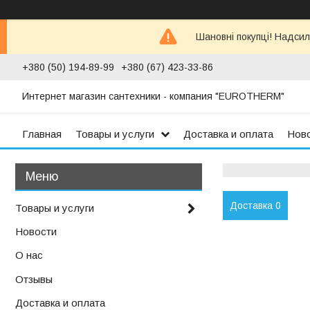
Шановні покупці! Надсил
+380 (50) 194-89-99
+380 (67) 423-33-86
Интернет магазин сантехники - компания "EUROTHERM"
Главная
Товары и услуги
Доставка и оплата
Нов
Доставка 0
Товары и услуги
Новости
О нас
Отзывы
Доставка и оплата