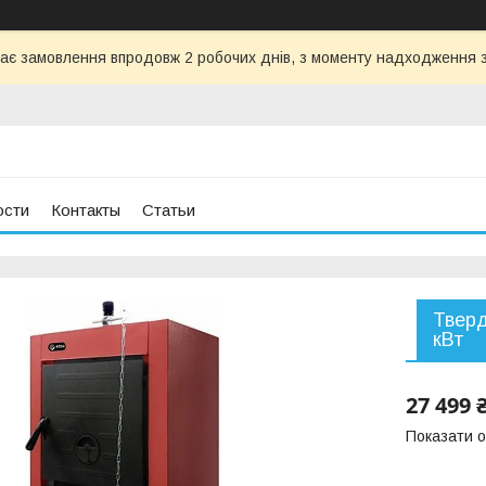
ає замовлення впродовж 2 робочих днів, з моменту надходження з
ости
Контакты
Статьи
Тверд
кВт
27 499 
Показати о