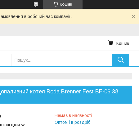
Кошик
амовлення в робочий час компанії.
Кошик
опаливний котел Roda Brenner Fest BF-06 38
₴
Немає в наявності
Оптом і в роздріб
птові ціни