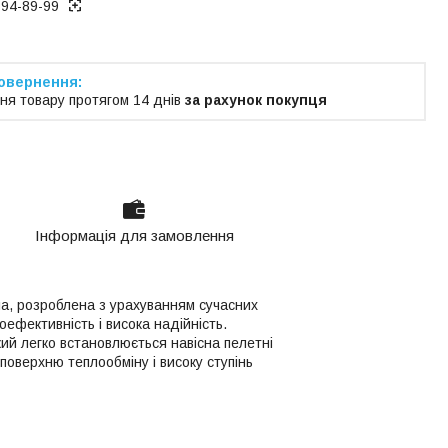
194-89-99
ня товару протягом 14 днів
за рахунок покупця
Інформація для замовлення
а, розроблена з урахуванням сучасних
ефективність і висока надійність.
ий легко встановлюється навісна пелетні
поверхню теплообміну і високу ступінь