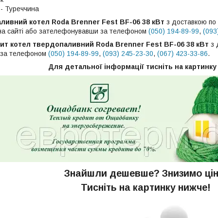
- Туреччина
ливний котел Roda Brenner Fest BF-06 38 кВт
з доставкою по 
 на сайті або зателефонувавши за телефоном
(050) 194-89-99
,
(093
ит котел твердопаливний Roda Brenner Fest BF-06 38 кВт
з 
 за телефоном
(050) 194-89-99
,
(093) 245-23-30
,
(067) 423-33-86
.
Для детальної інформації тисніть на картинку
Знайшли дешевше? Знизимо цін
Тисніть на картинку нижче!