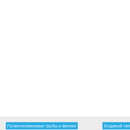
Полиэтиленновые трубы и фитинг
Водяной теп