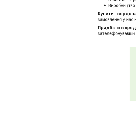
Виробництво 
Купити твердопа
замовлення у нас
Придбати в кред
зателефонувавши