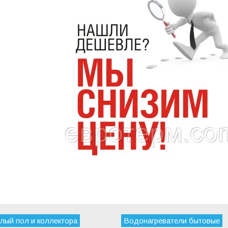
лый пол и коллектора
Водонагреватели бытовые