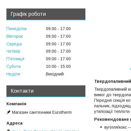
Графік роботи
Понеділок
09:00
17:00
Вівторок
09:00
17:00
Середа
09:00
17:00
Четвер
09:00
17:00
Пʼятниця
09:00
17:00
Субота
10:00
15:00
Неділя
Вихідний
Твердопаливний 
Твердопаливний ко
Контакти
вимог до твердопал
Передня секція кот
пальник, підходяща
утилізації теплоти
Магазин сантехники Eurotherm
Рекомендоване 
вугілля/кокс 