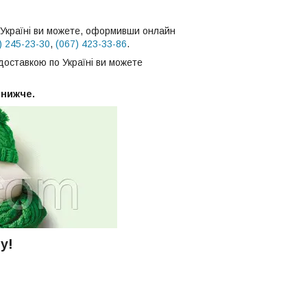
Україні ви можете, оформивши онлайн
) 245-23-30
,
(067) 423-33-86
.
доставкою по Україні ви можете
 нижче.
у!