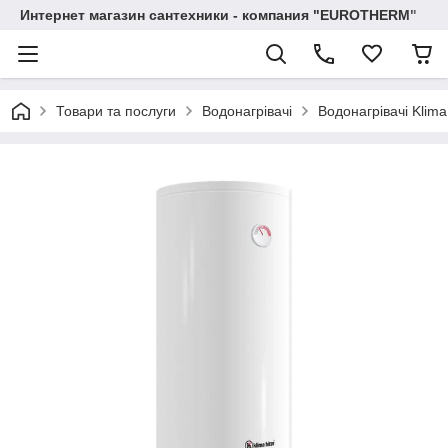
Интернет магазин сантехники - компания "EUROTHERM"
Товари та послуги
Водонагрівачі
Водонагрівачі Klima