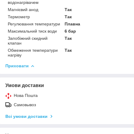
водонагрівачем
Магнієвий анод
Так
Термометр
Так
Регулювання температури
Плавна
Максимальний тиск води
6 бар
Запобіжний скидний
Так
клапан
Обмеження температури
Так
нагріву
Приховати
Умови доставки
Нова Пошта
Самовывоз
Всі умови доставки