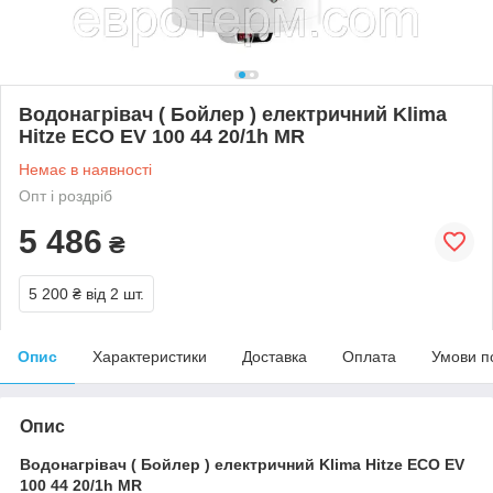
Водонагрівач ( Бойлер ) електричний Klima
Hitze ECO EV 100 44 20/1h MR
Немає в наявності
Опт і роздріб
5 486
₴
5 200 ₴
від 2 шт.
Опис
Характеристики
Доставка
Оплата
Умови п
Опис
Водонагрівач ( Бойлер ) електричний Klima Hitze ECO EV
100 44 20/1h MR