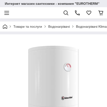
Интернет магазин сантехники - компания "EUROTHERM"
Товари та послуги
Водонагрівачі
Водонагрівачі Klima