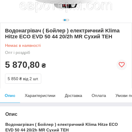
Водонагрівач ( Бойлер ) електричний Klima
Hitze ECO EVD 50 44 20/2h MR Сухий ТЕН
Немає в наявності
Опт і роздріб
5 870,80
₴
5 850 ₴
від 2 шт.
Опис
Характеристики
Доставка
Оплата
Умови п
Опис
Водонагрівач ( Бойлер ) електричний Klima Hitze ECO
EVD 50 44 20/2h MR Сухий ТЕН