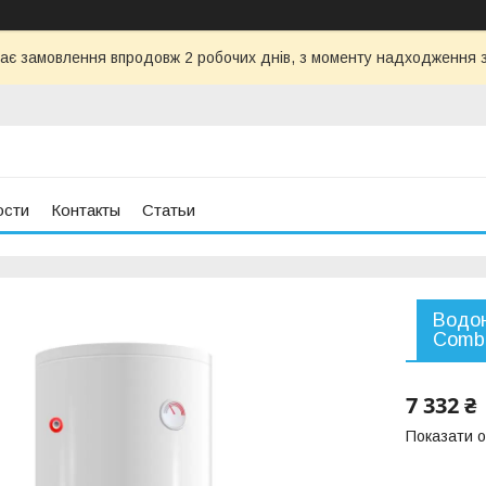
ає замовлення впродовж 2 робочих днів, з моменту надходження з
ости
Контакты
Статьи
Водон
Combi
7 332 ₴
Показати о