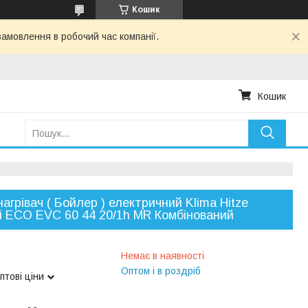
Кошик
амовлення в робочий час компанії.
Кошик
агрівач ( Бойлер ) електричний Klima Hitze
 ECO EVC 60 44 20/1h MR Комбінований
Немає в наявності
Оптом і в роздріб
птові ціни