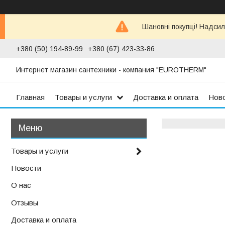
Шановні покупці! Надсил
+380 (50) 194-89-99
+380 (67) 423-33-86
Интернет магазин сантехники - компания "EUROTHERM"
Главная
Товары и услуги
Доставка и оплата
Нов
Товары и услуги
Новости
О нас
Отзывы
Доставка и оплата