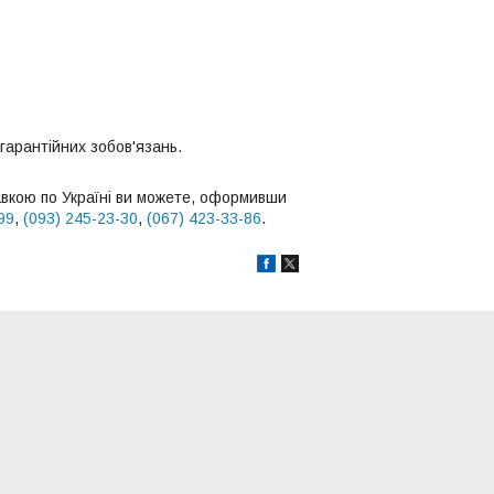
 гарантійних зобов'язань.
вкою по Україні ви можете, оформивши
99
,
(093) 245-23-30
,
(067) 423-33-86
.