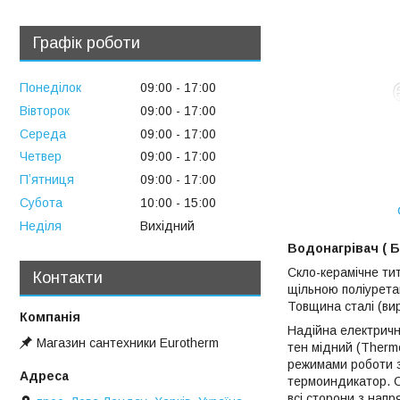
Графік роботи
Понеділок
09:00
17:00
Вівторок
09:00
17:00
Середа
09:00
17:00
Четвер
09:00
17:00
Пʼятниця
09:00
17:00
Субота
10:00
15:00
Неділя
Вихідний
Водонагрівач ( Б
Скло-керамічне ти
Контакти
щільною поліуретан
Товщина сталі (ви
Надійна електрична
Магазин сантехники Eurotherm
тен мідний (Thermo
режимами роботи 
термоиндикатор. Си
всі сторони з нап