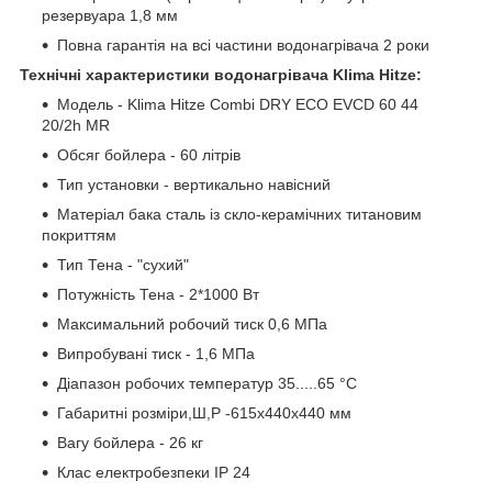
резервуара 1,8 мм
Повна гарантія на всі частини водонагрівача 2 роки
Технічні характеристики водонагрівача Klima Hitze:
Модель -
Klima Hitze Combi DRY ECO EVCD 60 44
20/2h MR
Обсяг бойлера - 60 літрів
Тип установки - вертикально навісний
Матеріал бака сталь із скло-керамічних титановим
покриттям
Тип Тена - "сухий"
Потужність Тена - 2*1000 Вт
Максимальний робочий тиск 0,6 МПа
Випробувані тиск - 1,6 МПа
Діапазон робочих температур 35.....65 °C
Габаритні розміри,Ш,Р -615х440х440 мм
Вагу бойлера - 26 кг
Клас електробезпеки IP 24