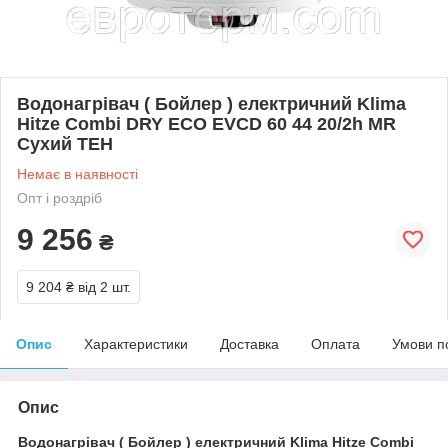
Водонагрівач ( Бойлер ) електричний Klima
Hitze Combi DRY ECO EVCD 60 44 20/2h MR
Сухий ТЕН
Немає в наявності
Опт і роздріб
9 256
₴
9 204 ₴
від 2 шт.
Опис
Характеристики
Доставка
Оплата
Умови п
Опис
Водонагрівач ( Бойлер ) електричний Klima Hitze Combi