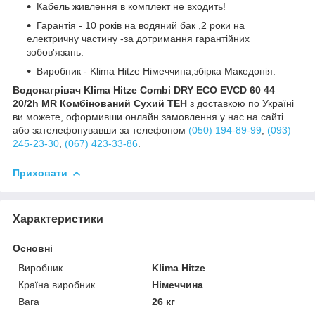
Кабель живлення в комплект не входить!
Гарантія - 10 років на водяний бак ,2 роки на
електричну частину -за дотримання гарантійних
зобов'язань.
Виробник - Klima Hitze Німеччина,збірка Македонія.
Водонагрівач Klima Hitze Combi DRY ECO EVCD 60 44
20/2h MR
Комбінований Сухий ТЕН
з доставкою по Україні
ви можете, оформивши онлайн замовлення у нас на сайті
або зателефонувавши за телефоном
(050) 194-89-99
,
(093)
245-23-30
,
(067) 423-33-86
.
Приховати
Характеристики
Основні
Виробник
Klima Hitze
Країна виробник
Німеччина
Вага
26 кг