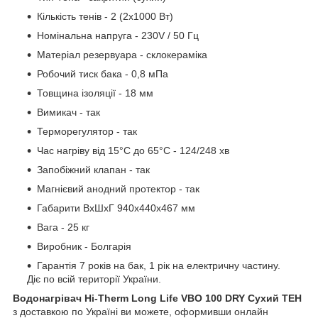
Кількість тенів - 2 (2х1000 Вт)
Номінальна напруга - 230V / 50 Гц
Матеріал резервуара - склокераміка
Робочий тиск бака - 0,8 мПа
Товщина ізоляції - 18 мм
Вимикач - так
Терморегулятор - так
Час нагріву від 15°C до 65°C - 124/248 хв
Запобіжний клапан - так
Магнієвий анодний протектор - так
Габарити ВхШхГ 940х440х467 мм
Вага - 25 кг
Виробник - Болгарія
Гарантія 7 років на бак, 1 рік на електричну частину.
Діє по всій території України.
Водонагрівач Hi-Therm Long Life VBO 100
DRY Сухий ТЕН
з доставкою по Україні ви можете, оформивши онлайн