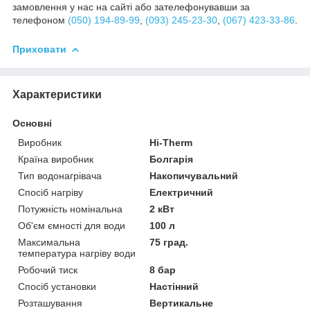
замовлення у нас на сайті або зателефонувавши за
телефоном
(050) 194-89-99
,
(093) 245-23-30
,
(067) 423-33-86
.
Приховати
Характеристики
Основні
Виробник
Hi-Therm
Країна виробник
Болгарія
Тип водонагрівача
Накопичувальний
Спосіб нагріву
Електричний
Потужність номінальна
2 кВт
Об'єм ємності для води
100 л
Максимальна
75 град.
температура нагріву води
Робочий тиск
8 бар
Спосіб установки
Настінний
Розташування
Вертикальне