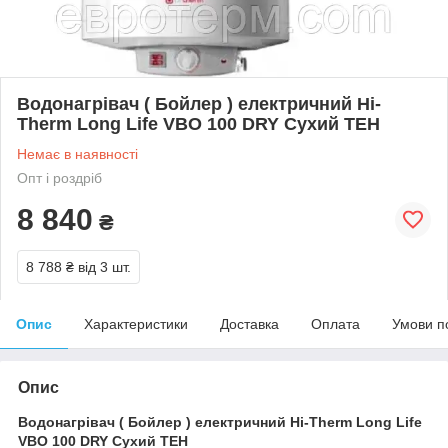
Водонагрівач ( Бойлер ) електричний Hi-
Therm Long Life VBO 100 DRY Сухий ТЕН
Немає в наявності
Опт і роздріб
8 840
₴
8 788 ₴
від 3 шт.
Опис
Характеристики
Доставка
Оплата
Умови п
Опис
Водонагрівач ( Бойлер ) електричний Hi-Therm Long Life
VBO 100 DRY Сухий ТЕН