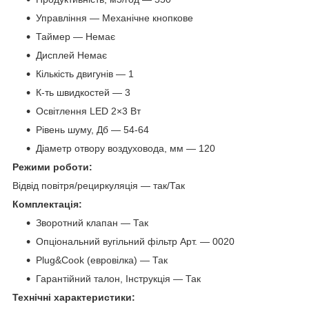
Управління — Механічне кнопкове
Таймер — Немає
Дисплей Немає
Кількість двигунів — 1
К-ть швидкостей — 3
Освітлення LED 2×3 Вт
Рівень шуму, Дб — 54-64
Діаметр отвору воздуховода, мм — 120
Режими роботи:
Відвід повітря/рециркуляція — так/Так
Комплектація:
Зворотний клапан — Так
Опціональний вугільний фільтр Арт. — 0020
Plug&Cook (евровілка) — Так
Гарантійний талон, Інструкція — Так
Технічні характеристики: