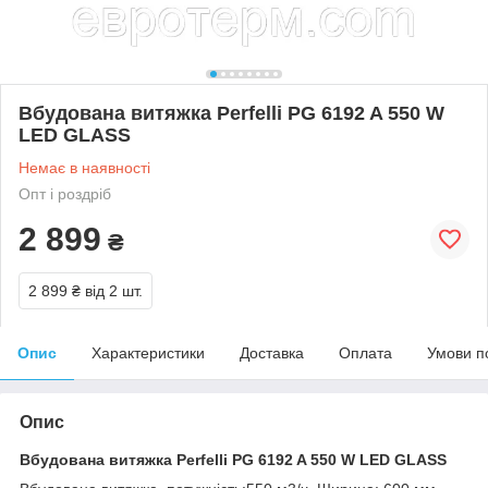
Вбудована витяжка Perfelli PG 6192 A 550 W
LED GLASS
Немає в наявності
Опт і роздріб
2 899
₴
2 899 ₴
від 2 шт.
Опис
Характеристики
Доставка
Оплата
Умови п
Опис
Вбудована витяжка Perfelli PG 6192 A 550 W LED GLASS