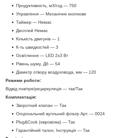
Продуктивність, м3/год — 750
Управління — Механічне кнопкове
Таймер — Немає
Дисплей Немає
Кількість двигунів — 1
К-ть швидкостей — 3
Освітлення — LED 2х3 Вт
Рівень шуму, Дб — 54
Діаметр отвору воздуховода, мм — 120
Режими роботи:
Відвід повітря/рециркуляція — так/Так
Комплектація:
Зворотний клапан — Так
Опціональний вугільний фільтр Арт. — 0024
Plug&Cook (евровілка) — Так
Гарантійний талон, Інструкція — Так