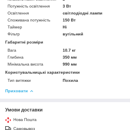
Потужність освітлення
3 Вт
Освітлення
світлодіодні лампи
Споживана потужність
150 Вт
Таймер
Ні
Фільтр
вугільний
Габаритні розміри
Вага
10.7 кг
Глибина
350 мм
Мінімальна висота
990 мм
Користувальницькі характеристики
Тип витяжки
Похила
Приховати
Умови доставки
Нова Пошта
Самовывоз