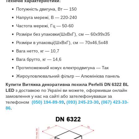
Технічні характеристики:
Потужність двигуна, Вт — 150
Напруга мережі, В — 220-240
Частота мережі, Гц — 50-60
Розміри без упаковки(ШхВхГ), см — 60х99х35
Розміри в упаковці(ШхВхГ), см — 70х46,5х48
Вага нетто, кг — 10,7
Вага брутто, кг — 14,6
Протипожежний кожух електродвигуна — Так
Жироуловлювальний фільтр — Алюмінієва панель
Купити Витяжка декоративна похила Perfelli DN 6322 BL
LED
з доставкою по Україні ви можете, оформивши онлайн
замовлення у нас на сайті або зателефонувавши за
телефоном
(050) 194-89-99
,
(093) 245-23-30
,
(067) 423-33-
86
.