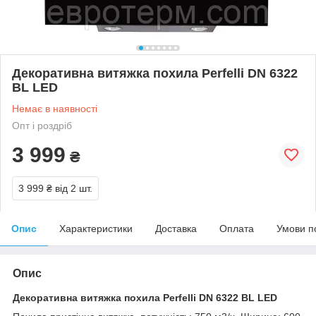
Декоративна витяжка похила Perfelli DN 6322
BL LED
Немає в наявності
Опт і роздріб
3 999
₴
3 999 ₴
від 2 шт.
Опис
Характеристики
Доставка
Оплата
Умови п
Опис
Декоративна витяжка похила Perfelli DN 6322 BL LED