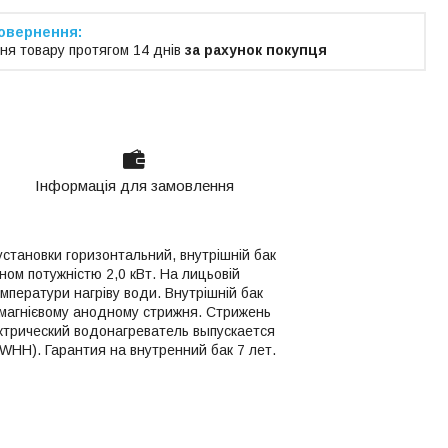
ня товару протягом 14 днів
за рахунок покупця
Інформація для замовлення
установки горизонтальний, внутрішній бак
ном потужністю 2,0 кВт. На лицьовій
мператури нагріву води. Внутрішній бак
 магнієвому анодному стрижня. Стрижень
ктрический водонагреватель выпускается
WHH). Гарантия на внутренний бак 7 лет.