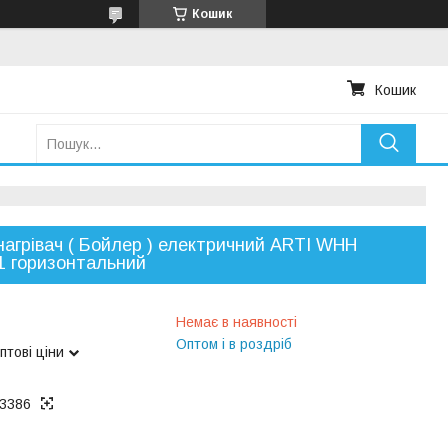
Кошик
Кошик
агрівач ( Бойлер ) електричний ARTI WHH
1 горизонтальний
Немає в наявності
Оптом і в роздріб
птові ціни
3386