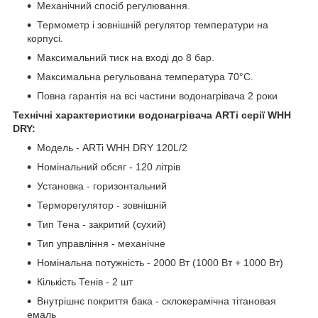
Механічний спосіб регулювання.
Термометр і зовнішній регулятор температури на
корпусі.
Максимальний тиск на вході до 8 бар.
Максимальна регульована температура 70°С.
Повна гарантія на всі частини водонагрівача 2 роки
Технічні характеристики водонагрівача ARTi серії WHH
DRY:
Модель - ARTi WHH DRY 120L/2
Номінальний обсяг - 120 літрів
Установка - горизонтальний
Терморегулятор - зовнішній
Тип Тена - закритий (сухий)
Тип управління - механічне
Номінальна потужність - 2000 Вт (1000 Вт + 1000 Вт)
Кількість Тенів - 2 шт
Внутрішнє покриття бака - склокерамічна тітановая
емаль