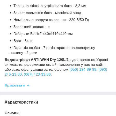
Товщина стінки внутрішнього бака - 2,2 мм
Захист елементів бака - магнієвий анод
Номінальна напруга живлення - 220 В/50 Гц
Зворотний клапан - є
Габарити ВхШхГ 440х1110х440 мм
Вага - 34 кг
Гарантія на бак - 7 років гарантія на електричну
частину - 2 роки
Водонагрівач ARTI WHH Dry 120L/2
з доставкою по Україні
ви можете, оформивши онлайн замовлення у нас на сайті
або зателефонувавши за телефоном
(050) 194-89-99
,
(093)
245-23-30
,
(067) 423-33-86
.
Приховати
Характеристики
Основні