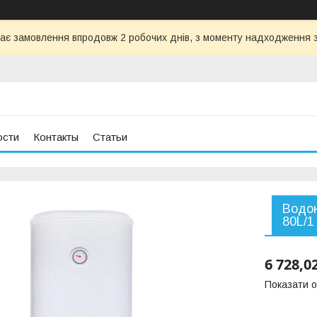
ає замовлення впродовж 2 робочих днів, з моменту надходження з
ости
Контакты
Статьи
Водон
80L/1
6 728,0
Показати о