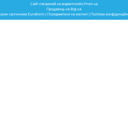
Сайт створений на маркетплейсі
Prom.ua
Продавець на Bigl.ua
Магазин сантехники Eurotherm |
Поскаржитися на контент
|
Політика конфіденційн