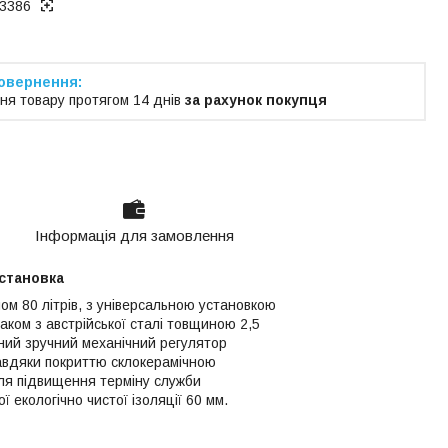
3386
ня товару протягом 14 днів
за рахунок покупця
Інформація для замовлення
установка
м 80 літрів, з універсальною установкою
аком з австрійської сталі товщиною 2,5
аний зручний механічний регулятор
завдяки покриттю склокерамічною
для підвищення терміну служби
 екологічно чистої ізоляції 60 мм.