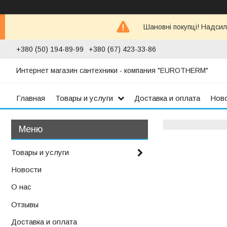
Шановні покупці! Надсил
+380 (50) 194-89-99
+380 (67) 423-33-86
Интернет магазин сантехники - компания "EUROTHERM"
Главная
Товары и услуги
Доставка и оплата
Нов
Товары и услуги
Новости
О нас
Отзывы
Доставка и оплата