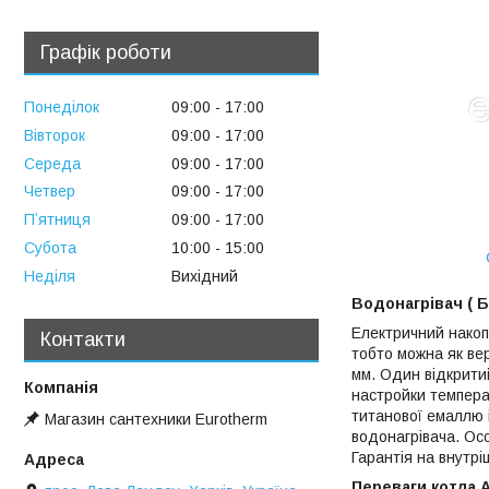
Графік роботи
Понеділок
09:00
17:00
Вівторок
09:00
17:00
Середа
09:00
17:00
Четвер
09:00
17:00
Пʼятниця
09:00
17:00
Субота
10:00
15:00
Неділя
Вихідний
Водонагрівач ( 
Електричний накоп
Контакти
тобто можна як вер
мм. Один відкрити
настройки темпера
титанової емаллю 
Магазин сантехники Eurotherm
водонагрівача. Осо
Гарантія на внутріш
Переваги котла 