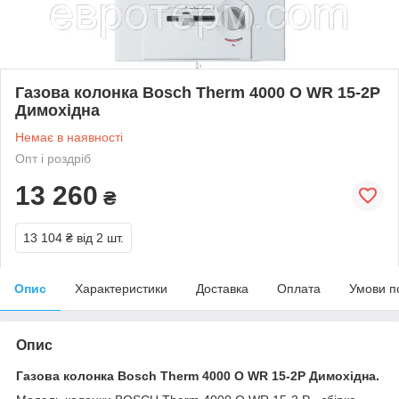
Газова колонка Bosch Therm 4000 O WR 15-2P
Димохідна
Немає в наявності
Опт і роздріб
13 260
₴
13 104 ₴
від 2 шт.
Опис
Характеристики
Доставка
Оплата
Умови п
Опис
Газова колонка Bosch Therm 4000 O WR 15-2P Димохідна.