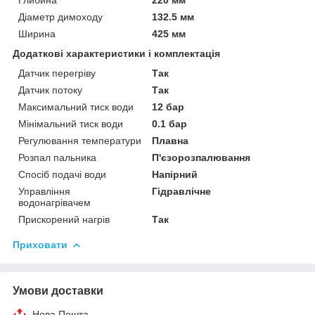
Діаметр димоходу
132.5 мм
Ширина
425 мм
Додаткові характеристики і комплектація
Датчик перегріву
Так
Датчик потоку
Так
Максимальний тиск води
12 бар
Мінімальний тиск води
0.1 бар
Регулювання температури
Плавна
Розпал пальника
П'єзорозпалювання
Спосіб подачі води
Напірний
Управління
Гідравлічне
водонагрівачем
Прискорений нагрів
Так
Приховати
Умови доставки
Нова Пошта