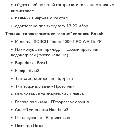
вбудований пристрій контролю тяги з автоматичним
вимкненням
пальник з нержавіючої сталі
адаптована для тиску газу 13-20 мбар
Технічні характеристики газової колонки Bosch:
Модель - BOSCH Therm 4000 ПРО WR 15-2P
Найменування приладу - Газовий проточний
водонагрівач (газова колонка)
Виробник - Bosch
Колір - білий
Тип камери згоряння Відкрита
Тип водонагрівача - Проточний
Регулювання температури - Плавна
Розпал пальника - П'єзорозпалювання
Спосіб установки Настінний
Розташування - Вертикальне
Підводка Нижня