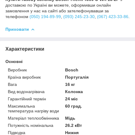
доставкою по Україні ви можете, оформивши онлайн
замовлення у нас на сайті або зателефонувавши за
телефоном
(050) 194-89-99
,
(093) 245-23-30
,
(067) 423-33-86
.
Приховати
Характеристики
Основні
Виробник
Bosch
Країна виробник
Португалія
Вага
16 кг
Вид водонагрівача
Колонка
Гарантійний термін
24 міс
Максимальна
60 град.
температура нагріву води
Матеріал теплообмінника
Мідь
Потужність номінальна
26.2 кВт
Підводка
Нижня