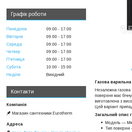
Графік роботи
Понеділок
09:00
17:00
Вівторок
09:00
17:00
Середа
09:00
17:00
Четвер
09:00
17:00
Пʼятниця
09:00
17:00
Субота
10:00
15:00
Неділя
Вихідний
Газова варильна 
Незалежна газова 
Контакти
поверхня має бічн
виготовлена з вис
Цей варіант припа
Магазин сантехники Eurotherm
Загальний опис г
Модель — Mi
Тип поверхні