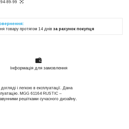
194-89-99
ня товару протягом 14 днів
за рахунок покупця
Інформація для замовлення
огляді і легкою в експлуатації. Дана
ксплуатацію. MGG 61164 RUSTIC –
чавунними решітками сучасного дизайну.