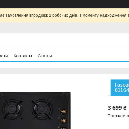
ає замовлення впродовж 2 робочих днів, з моменту надходження з
ости
Контакты
Статьи
Газов
61164
3 699 ₴
Показати о