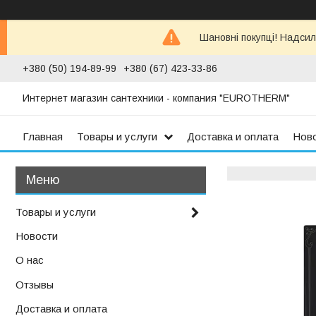
Шановні покупці! Надсил
+380 (50) 194-89-99
+380 (67) 423-33-86
Интернет магазин сантехники - компания "EUROTHERM"
Главная
Товары и услуги
Доставка и оплата
Нов
Товары и услуги
Новости
О нас
Отзывы
Доставка и оплата