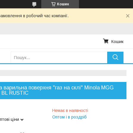
Кошик
амовлення в робочий час компанії.
Кошик
а варильна поверхня "газ на склі" Minola MGG
 BL RUSTIC
Немає в наявності
Оптом і в роздріб
птові ціни