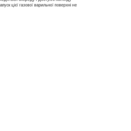
пуск цієї газової варильної поверхні не