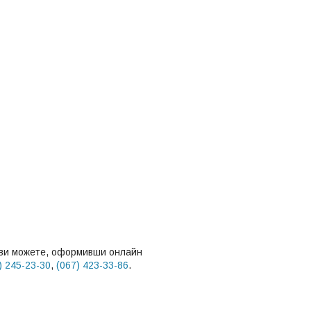
і ви можете, оформивши онлайн
) 245-23-30
,
(067) 423-33-86
.