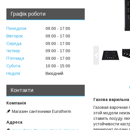
Графік роботи
Понеділок
09:00
17:00
Вівторок
09:00
17:00
Середа
09:00
17:00
Четвер
09:00
17:00
Пʼятниця
09:00
17:00
Субота
10:00
15:00
Неділя
Вихідний
Контакти
Газова варильна 
Газовая варочная 
Магазин сантехники Eurotherm
этой модели неизм
ставить посуду лю
устойчивости каст
перекроет подачу г