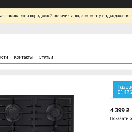
ає замовлення впродовж 2 робочих днів, з моменту надходження з
ости
Контакты
Статьи
Газов
61425
4 399 ₴
Показати о