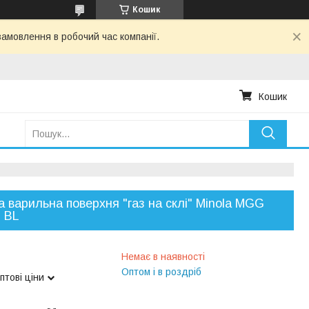
Кошик
амовлення в робочий час компанії.
Кошик
а варильна поверхня "газ на склі" Minola MGG
 BL
Немає в наявності
Оптом і в роздріб
птові ціни