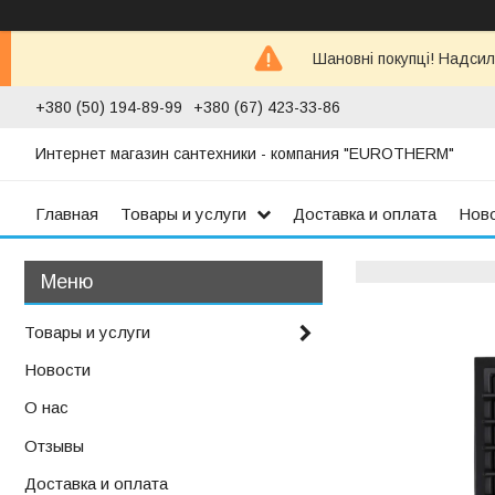
Шановні покупці! Надсил
+380 (50) 194-89-99
+380 (67) 423-33-86
Интернет магазин сантехники - компания "EUROTHERM"
Главная
Товары и услуги
Доставка и оплата
Нов
Товары и услуги
Новости
О нас
Отзывы
Доставка и оплата