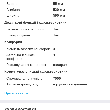
Висота
55 мм
Глибина
520 мм
Ширина
590 мм
Додаткові функції і характеристики
Газ-контроль конфорок
Так
Електропідпал
Так
Конфорки
Кількість газових конфорок
4
Загальна кількість
4
конфорок
Розташування конфорок
квадрат
Користувальницькі характеристики
Споживана потужність
7000
Тип електропідпалу
в ручках керування
Приховати
Умови доставки