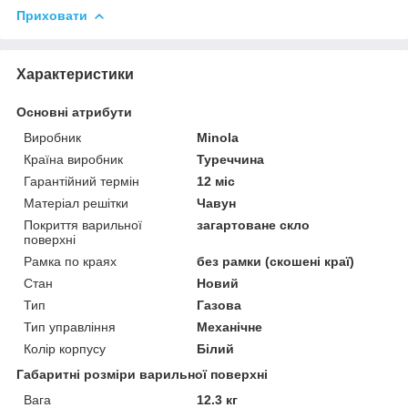
Приховати
Характеристики
Основні атрибути
Виробник
Minola
Країна виробник
Туреччина
Гарантійний термін
12 міс
Матеріал решітки
Чавун
Покриття варильної
загартоване скло
поверхні
Рамка по краях
без рамки (скошені краї)
Стан
Новий
Тип
Газова
Тип управління
Механічне
Колір корпусу
Білий
Габаритні розміри варильної поверхні
Вага
12.3 кг