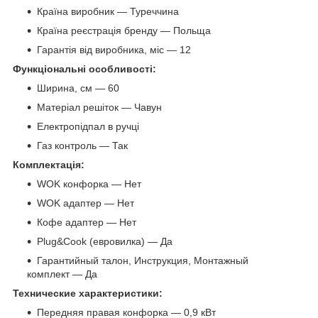
Країна виробник — Туреччина
Країна реєстрація бренду — Польща
Гарантія від виробника, міс — 12
Функціональні особливості:
Ширина, см — 60
Матеріал решіток — Чавун
Електропідпал в ручці
Газ контроль — Так
Комплектація:
WOK конфорка — Нет
WOK адаптер — Нет
Кофе адаптер — Нет
Plug&Cook (евровилка) — Да
Гарантийный талон, Инструкция, Монтажный
комплект — Да
Технические характеристики:
Передняя правая конфорка — 0,9 кВт