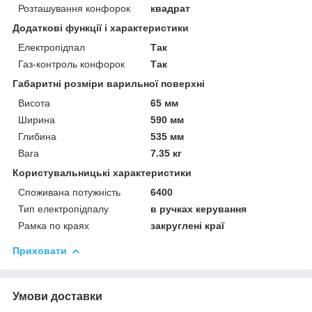
Розташування конфорок
квадрат
Додаткові функції і характеристики
Електропідпал
Так
Газ-контроль конфорок
Так
Габаритні розміри варильної поверхні
Висота
65 мм
Ширина
590 мм
Глибина
535 мм
Вага
7.35 кг
Користувальницькі характеристики
Споживана потужність
6400
Тип електропідпалу
в ручках керування
Рамка по краях
закруглені краї
Приховати
Умови доставки