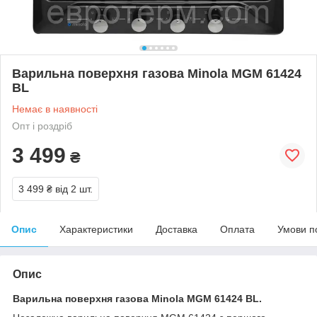
Варильна поверхня газова Minola MGM 61424
BL
Немає в наявності
Опт і роздріб
3 499
₴
3 499 ₴
від 2 шт.
Опис
Характеристики
Доставка
Оплата
Умови п
Опис
Варильна поверхня газова Minola MGM 61424 BL.