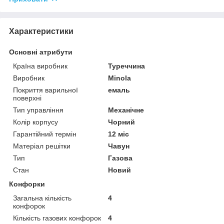
Характеристики
Основні атрибути
Країна виробник
Туреччина
Виробник
Minola
Покриття варильної
емаль
поверхні
Тип управління
Механічне
Колір корпусу
Чорний
Гарантійний термін
12 міс
Матеріал решітки
Чавун
Тип
Газова
Стан
Новий
Конфорки
Загальна кількість
4
конфорок
Кількість газових конфорок
4