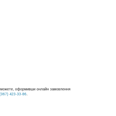
и можете, оформивши онлайн замовлення
(067) 423-33-86
.