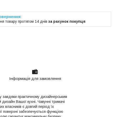
ня товару протягом 14 днів
за рахунок покупця
Інформація для замовлення
у завдяки практичному дизайнерським
дизайн Вашої кухні. Чавунні тримачі
х власників є довгий період їх
ої поверхні забезпечується функцією
тролю гарантує максимальну безпеку