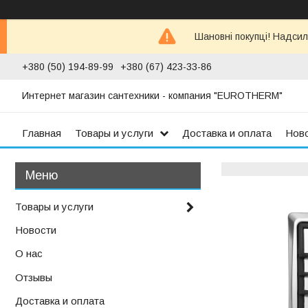
Шановні покупці! Надсил
+380 (50) 194-89-99
+380 (67) 423-33-86
Интернет магазин сантехники - компания "EUROTHERM"
Главная
Товары и услуги
Доставка и оплата
Нов
Товары и услуги
Новости
О нас
Отзывы
Доставка и оплата