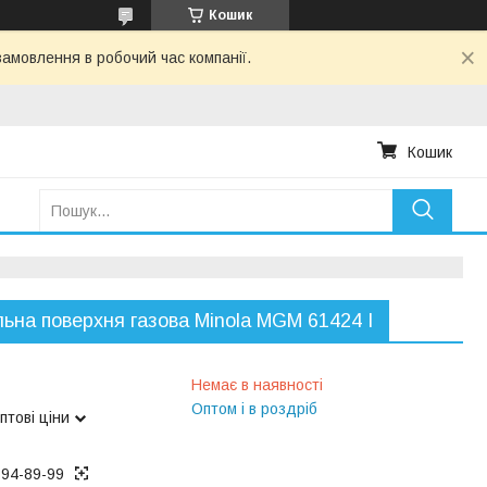
Кошик
амовлення в робочий час компанії.
Кошик
ьна поверхня газова Minola MGM 61424 I
Немає в наявності
Оптом і в роздріб
птові ціни
194-89-99