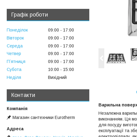
Графік роботи
Понеділок
09:00
17:00
Вівторок
09:00
17:00
Середа
09:00
17:00
Четвер
09:00
17:00
Пʼятниця
09:00
17:00
Субота
10:00
15:00
Неділя
Вихідний
Контакти
Варильна поверхн
Незалежна варильн
Магазин сантехники Eurotherm
виконанням. Ця мо
для посуду виготов
експлуатації та з
електропідпалу, я