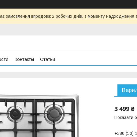
ає замовлення впродовж 2 робочих днів, з моменту надходження з
ости
Контакты
Статьи
Варил
3 499 ₴
Показати о
+380 (50) 