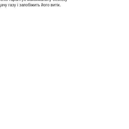
чу газу і запобіжить його витік.