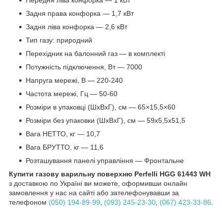
Задня права конфорка — 1,7 кВт
Задня ліва конфорка — 2,6 кВт
Тип газу: природний
Перехідник на балонний газ — в комплекті
Потужність підключення, Вт — 7000
Напруга мережі, В — 220-240
Частота мережі, Гц — 50-60
Розміри в упаковці (ШхВхГ), см — 65×15,5×60
Розміри без упаковки (ШхВхГ), см — 59х5,5х51,5
Вага НЕТТО, кг — 10,7
Вага БРУТТО, кг — 11,6
Розташування панелі управління — Фронтальне
Купити газову варильну поверхню Perfelli HGG 61443 WH
з доставкою по Україні ви можете, оформивши онлайн
замовлення у нас на сайті або зателефонувавши за
телефоном
(050) 194-89-99
,
(093) 245-23-30
,
(067) 423-33-86
.