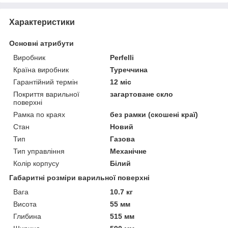
Характеристики
Основні атрибути
Виробник
Perfelli
Країна виробник
Туреччина
Гарантійний термін
12 міс
Покриття варильної
загартоване скло
поверхні
Рамка по краях
без рамки (скошені краї)
Стан
Новий
Тип
Газова
Тип управління
Механічне
Колір корпусу
Білий
Габаритні розміри варильної поверхні
Вага
10.7 кг
Висота
55 мм
Глибина
515 мм