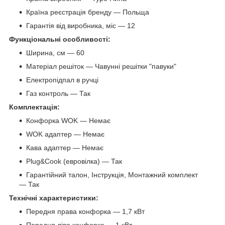
Країна реєстрація бренду — Польща
Гарантія від виробника, міс — 12
Функціональні особливості:
Ширина, см — 60
Матеріал решіток — Чавунні решітки "павуки"
Електропідпал в ручці
Газ контроль — Так
Комплектація:
Конфорка WOK — Немає
WOK адаптер — Немає
Кава адаптер — Немає
Plug&Cook (евровілка) — Так
Гарантійний талон, Інструкція, Монтажний комплект
— Так
Технічні характеристики:
Передня права конфорка — 1,7 кВт
Передня ліва конфорка — 1 кВт