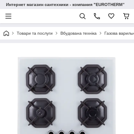
Интернет магазин сантехники - компания "EUROTHERM"
Товари та послуги
Вбудована техніка
Газова варильн