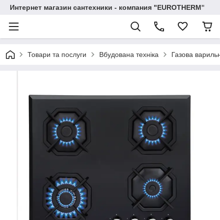
Интернет магазин сантехники - компания "EUROTHERM"
Товари та послуги
Вбудована техніка
Газова варильн