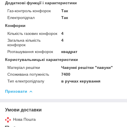
Додаткові функції і характеристики
Газ-контроль конфорок
Так
Електропідпал
Так
Конфорки
Кількість газових конфорок
4
Загальна кількість
4
конфорок
Розташування конфорок
квадрат
Користувальницькі характеристики
Матеріал решітки
Чавунні решітки "павуки"
Споживана потужність
7400
Тип електропідпалу
в ручках керування
Приховати
Умови доставки
Нова Пошта