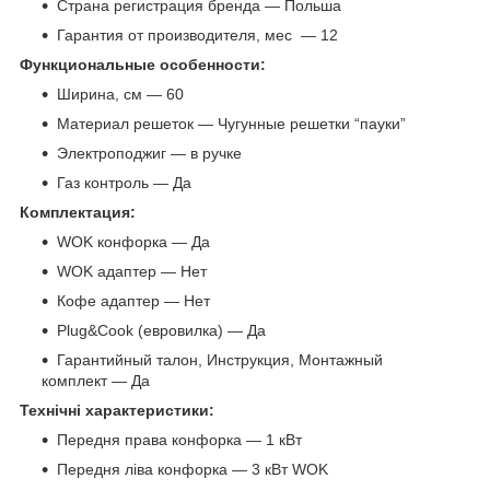
Страна регистрация бренда — Польша
Гарантия от производителя, мес — 12
Функциональные особенности:
Ширина, см — 60
Материал решеток — Чугунные решетки “пауки”
Электроподжиг — в ручке
Газ контроль — Да
Комплектация:
WOK конфорка — Да
WOK адаптер — Нет
Кофе адаптер — Нет
Plug&Cook (евровилка) — Да
Гарантийный талон, Инструкция, Монтажный
комплект — Да
Технічні характеристики:
Передня права конфорка — 1 кВт
Передня ліва конфорка — 3 кВт WOK