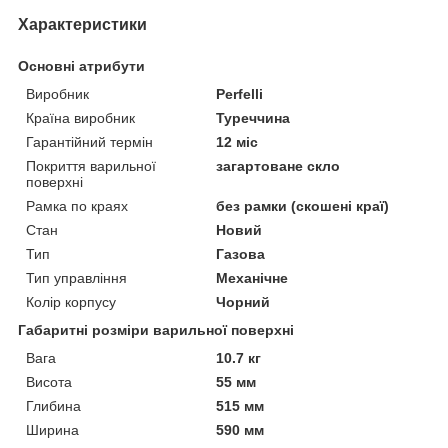
Характеристики
Основні атрибути
Виробник
Perfelli
Країна виробник
Туреччина
Гарантійний термін
12 міс
Покриття варильної
загартоване скло
поверхні
Рамка по краях
без рамки (скошені краї)
Стан
Новий
Тип
Газова
Тип управління
Механічне
Колір корпусу
Чорний
Габаритні розміри варильної поверхні
Вага
10.7 кг
Висота
55 мм
Глибина
515 мм
Ширина
590 мм