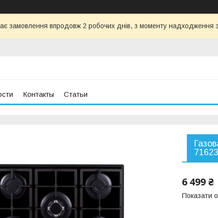
ає замовлення впродовж 2 робочих днів, з моменту надходження з
ости
Контакты
Статьи
Газов
71623
6 499 ₴
Показати о