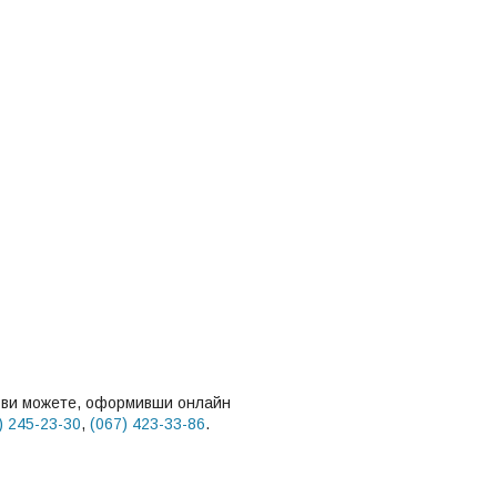
і ви можете, оформивши онлайн
) 245-23-30
,
(067) 423-33-86
.