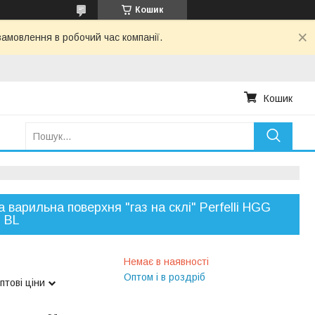
Кошик
амовлення в робочий час компанії.
Кошик
а варильна поверхня "газ на склі" Perfelli HGG
 BL
Немає в наявності
Оптом і в роздріб
птові ціни