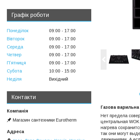
Графік роботи
Понеділок
09:00
17:00
Вівторок
09:00
17:00
Середа
09:00
17:00
Четвер
09:00
17:00
Пʼятниця
09:00
17:00
Субота
10:00
15:00
Неділя
Вихідний
Контакти
Газова варильна 
Нет предела совер
Магазин сантехники Eurotherm
центральная WOK к
нагрева сохранитс
так они могут выд
движениями. А есл