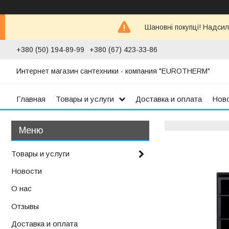
Шановні покупці! Надсил
+380 (50) 194-89-99
+380 (67) 423-33-86
Интернет магазин сантехники - компания "EUROTHERM"
Главная
Товары и услуги
Доставка и оплата
Нов
Товары и услуги
Новости
О нас
Отзывы
Доставка и оплата