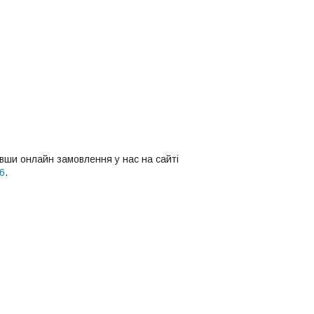
вши онлайн замовлення у нас на сайті
86
.