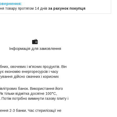
ня товару протягом 14 днів
за рахунок покупця
Інформація для замовлення
их, овочевих і м'ясних продуктів. Він
ує економію енергоресурсів і часу
ування дійсно смачних і корисних
івлітрових банок. Використання його
к тільки відмітка досягне 100°С,
 Потім потрібно вимкнути газову плиту і
ня 2-3 банки. Час стерилізації не