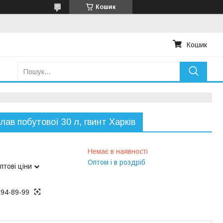
Кошик
Кошик
лав побутової 30 л, гвинт Харків
Немає в наявності
Оптом і в роздріб
птові ціни
194-89-99