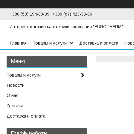
+380 (50) 194-89-99
+380 (67) 423-33-86
Интернет магазин сантехники - компания "EUROTHERM"
Главная
Товары и услуги
Доставка и оплата
Нов
Товары и услуги
Новости
О нас
Отзывы
Доставка и оплата
Графік роботи