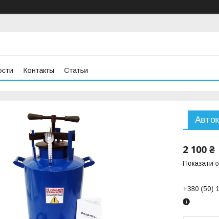
ости
Контакты
Статьи
Авток
2 100 ₴
Показати о
+380 (50) 