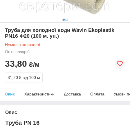
Труба для холодної води Wavin Ekoplastik
PN16 Ф20 (100 м. уп.)
Немає в наявності
Опт і роздріб
33,80
₴/м
31,20 ₴
від 100 м
Опис
Характеристики
Доставка
Оплата
Умови п
Опис
Труба PN 16