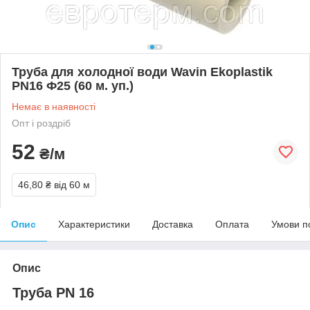
Труба для холодної води Wavin Ekoplastik
PN16 Ф25 (60 м. уп.)
Немає в наявності
Опт і роздріб
52
₴/м
46,80 ₴
від 60 м
Опис
Характеристики
Доставка
Оплата
Умови п
Опис
Труба PN 16