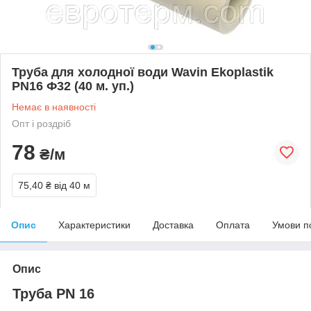
Труба для холодної води Wavin Ekoplastik
PN16 Ф32 (40 м. уп.)
Немає в наявності
Опт і роздріб
78
₴/м
75,40 ₴
від 40 м
Опис
Характеристики
Доставка
Оплата
Умови п
Опис
Труба PN 16