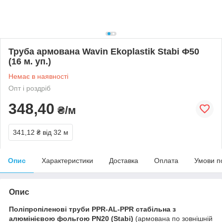
Труба армована Wavin Ekoplastik Stabi Ф50
(16 м. уп.)
Немає в наявності
Опт і роздріб
348,40
₴/м
341,12 ₴
від 32 м
Опис
Характеристики
Доставка
Оплата
Умови п
Опис
Поліпропіленові труби PPR-AL-PPR стабільна з
алюмінієвою фольгою PN20 (Stabi)
(армована по зовнішній