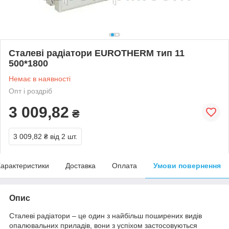
Сталеві радіатори EUROTHERM тип 11
500*1800
Немає в наявності
Опт і роздріб
3 009,82
₴
3 009,82 ₴
від 2 шт.
арактеристики
Доставка
Оплата
Умови повернення
Опис
Сталеві радіатори – це один з найбільш поширених видів
опалювальних приладів, вони з успіхом застосовуються