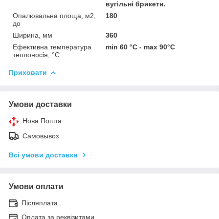
вугільні брикети.
Опалювальна площа, м2,
180
до
Ширина, мм
360
Ефективна температура
min 60 °C - max 90°C
теплоносія, °C
Приховати
Умови доставки
Нова Пошта
Самовывоз
Всі умови доставки
Умови оплати
Післяплата
Оплата за реквізитами