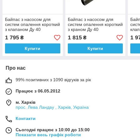
Байпас з насосом для
Байпас з насосом для
Байп
систем опалення короткий
систем опалення короткий
сист
з клапаном Ду 40
з краном Ду 40
клап
1 795
1 815
1 9
₴
₴
Купити
Купити
Про нас
99% позитивних з 1090 відгуків за рік
Працює з 06.05.2012
м. Харків
прос. Лева Ландау , Харків, Україна
Контакти
Сьогодні працює з 10:00 до 15:00
Показати весь графік роботи