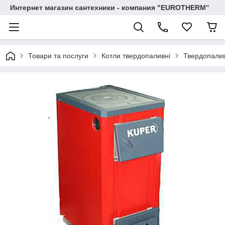
Интернет магазин сантехники - компания "EUROTHERM"
Товари та послуги
Котли твердопаливні
Твердопалив