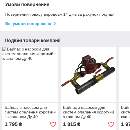
Умови повернення
Повернення товару впродовж 14 днів за рахунок покупця
Всі умови повернення
Подібні товари компанії
Байпас з насосом для
Байпас з насосом для
Байп
систем опалення короткий
систем опалення короткий
сист
з клапаном Ду 40
з краном Ду 40
клап
1 795
1 815
1 9
₴
₴