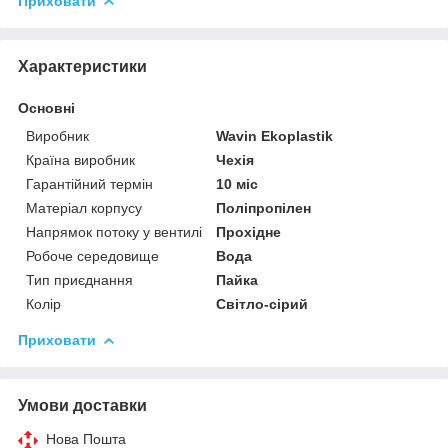
Приховати
Характеристики
Основні
Виробник
Wavin Ekoplastik
Країна виробник
Чехія
Гарантійний термін
10 міс
Матеріал корпусу
Поліпропілен
Напрямок потоку у вентилі
Прохідне
Робоче середовище
Вода
Тип приєднання
Пайка
Колір
Світло-сірий
Приховати
Умови доставки
Нова Пошта