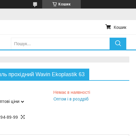
Кошик
Кошик
ль прохідний Wavin Ekoplastik 63
Немає в наявності
Оптом і в роздріб
птові ціни
194-89-99