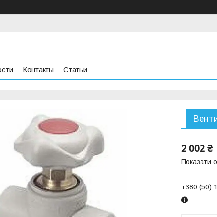
ости
Контакты
Статьи
Венти
2 002 ₴
Показати о
+380 (50) 