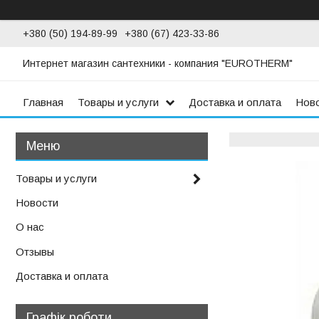
+380 (50) 194-89-99
+380 (67) 423-33-86
Интернет магазин сантехники - компания "EUROTHERM"
Главная
Товары и услуги
Доставка и оплата
Нов
Товары и услуги
Новости
О нас
Отзывы
Доставка и оплата
Графік роботи